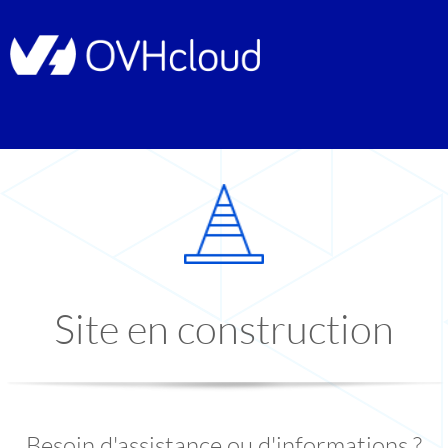
Site en construction
Besoin d'assistance ou d'informations ?